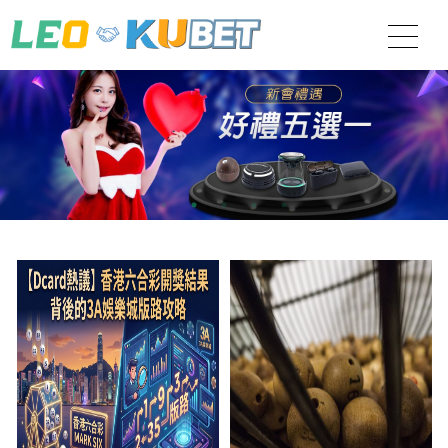
2021-09-29
線上娛樂城QA大集合！想快速掌握優勢，一定要把握三個重點
2021-08-25
進到網站要看什麼？好的線上娛樂城推薦帶你邊玩邊贏上天堂！
2021-07-12
【娛樂城推薦】九州註冊送海量試玩金，LEO會員回饋最大方！
2021-02-17