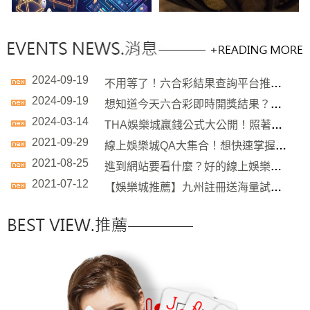
各大娛樂城優惠資料大整理|獨特的世界盃下注娛樂投注機會
2020-11-02
會玩才會贏-想贏錢先來i88娛樂城登入！
2020-05-02
九州娛樂城-2020更多優惠給玩家，大獎等你來領
2024-09-19
六合彩開獎直播上線！立即觀看，與玩家一同見證！
2024-09-19
不用等了！六合彩結果查詢平台推薦，快速精準對獎！
2024-09-19
想知道今天六合彩即時開獎結果？這個平台即時更新不容錯過！
2024-03-14
THA娛樂城贏錢公式大公開！照著做就贏錢！
2021-09-29
線上娛樂城QA大集合！想快速掌握優勢，一定要把握三個重點
2021-08-25
進到網站要看什麼？好的線上娛樂城推薦帶你邊玩邊贏上天堂！
2021-07-12
【娛樂城推薦】九州註冊送海量試玩金，LEO會員回饋最大方！
2021-02-17
各大娛樂城優惠資料大整理|獨特的世界盃下注娛樂投注機會
2020-11-02
會玩才會贏-想贏錢先來i88娛樂城登入！
2020-05-02
九州娛樂城-2020更多優惠給玩家，大獎等你來領
2024-09-19
六合彩開獎直播上線！立即觀看，與玩家一同見證！
2024-09-19
不用等了！六合彩結果查詢平台推薦，快速精準對獎！
2024-09-19