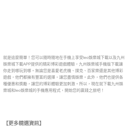
就是這麼簡單！您可以隨時隨地在手機上享受leo娛樂城下載以及九州
娛樂城下載APP提供的精彩博彩遊戲體驗，
九州娛樂城手機版下載讓
你走到哪玩到哪
。無論您是喜愛老虎機、撲克、百家樂還是其他博彩
遊戲，他們都擁有豐富的選擇，讓您盡情娛樂。此外，他們也提供各
種優惠和獎勵，讓您的博彩體驗更加刺激。所以，現在就下載九州娛
樂城和
leo娛樂城
的手機應用程式，開始您的贏錢之旅吧！
【更多精選資訊】