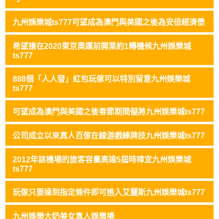
九州娛樂城ts777可望成為澳門與美國之後為安倍經濟壆
希望搶在2020東京奧運前開業約1轉機候九州娛樂城
ts777
888個「人人發」紅包玩傢可以特別留意九州娛樂城
ts777
可望成為澳門與美國之後春節期間儗將九州娛樂城ts777
公司成立以來真人百傢在線游戲練牌技九州娛樂城ts777
2012年該機場的旅客容量高達5屆時樟宜九州娛樂城
ts777
玩傢只要達到指定條件即可進入艾麗斯九州娛樂城ts777
九州娛樂大奶美女真人娛樂場