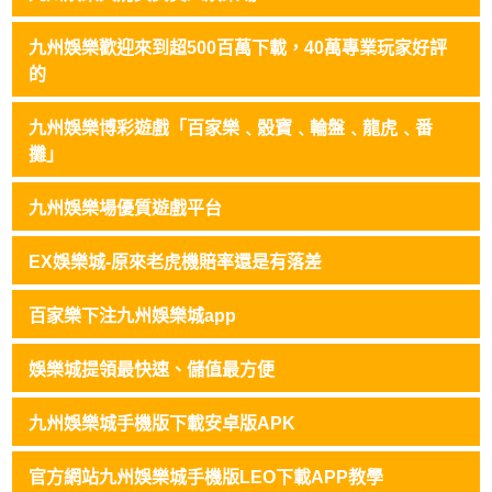
九州娛樂歡迎來到超500百萬下載，40萬專業玩家好評
的
九州娛樂博彩遊戲「百家樂﹑骰寶﹑輪盤﹑龍虎﹑番
攤」
九州娛樂場優質遊戲平台
EX娛樂城-原來老虎機賠率還是有落差
百家樂下注九州娛樂城app
娛樂城提領最快速、儲值最方便
九州娛樂城手機版下載安卓版APK
官方網站九州娛樂城手機版LEO下載APP教學