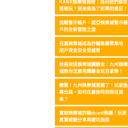
KANX娛樂城揭密：為何他們都在
這裡玩？原來是為了彩票的瘋狂！
挑戰警示帳戶：諾亞娛樂城警示帳
戶的全新冒險之旅
百富娛樂城成為詐騙集團聚集地：
用戶資金安全受威脅
註冊就送娛樂城體驗金：九州娛樂
城教你怎麼用體驗金玩百家樂！
震驚！九州娛樂城要關了！玩家急
尋出路，如何在最後時刻保住資
金？
富遊娛樂城詐騙dcard熱議！玩家
真實經驗分享與避坑指南