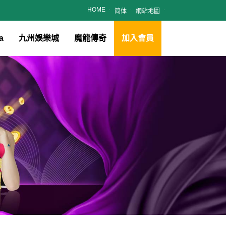
HOME
简体
網站地圖
a
九州娛樂城
魔龍傳奇
加入會員