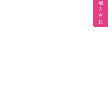
加
入
會
員