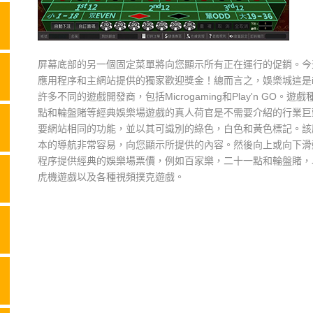
屏幕底部的另一個固定菜單將向您顯示所有正在運行的促銷。今
應用程序和主網站提供的獨家歡迎獎金！總而言之，
娛樂城
這是
許多不同的遊戲開發商，包括Microgaming和Play'n G
點和輪盤賭等經典娛樂場遊戲的真人荷官是不需要介紹的行業巨
要網站相同的功能，並以其可識別的綠色，白色和黃色標記。該
本的導航非常容易，向您顯示所提供的內容。然後向上或向下滑
程序提供經典的娛樂場票價，例如百家樂，二十一點和輪盤賭，
虎機遊戲以及各種視頻撲克遊戲。