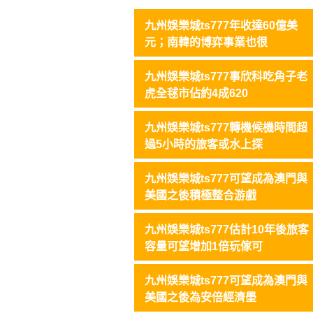
九州娛樂城ts777年收達60億美
元；南韓的博弈事業也很
九州娛樂城ts777事欣科吃角子老
虎全毬市佔約4成620
九州娛樂城ts777轉機候機時間超
過5小時的旅客或水上探
九州娛樂城ts777可望成為澳門與
美國之後積極整合游戲
九州娛樂城ts777估計10年後旅客
容量可望增加1倍玩傢可
九州娛樂城ts777可望成為澳門與
美國之後為安倍經濟壆