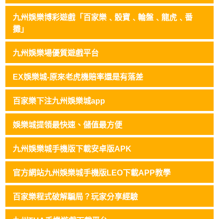
九州娛樂博彩遊戲「百家樂﹑骰寶﹑輪盤﹑龍虎﹑番
攤」
九州娛樂場優質遊戲平台
EX娛樂城-原來老虎機賠率還是有落差
百家樂下注九州娛樂城app
娛樂城提領最快速、儲值最方便
九州娛樂城手機版下載安卓版APK
官方網站九州娛樂城手機版LEO下載APP教學
百家樂程式破解騙局？玩家分享經驗