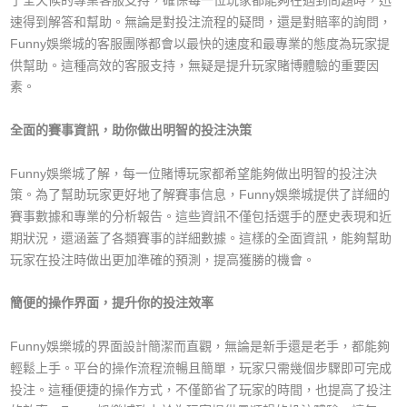
了全天候的專業客服支持，確保每一位玩家都能夠在遇到問題時，迅
速得到解答和幫助。無論是對投注流程的疑問，還是對賠率的詢問，
Funny娛樂城的客服團隊都會以最快的速度和最專業的態度為玩家提
供幫助。這種高效的客服支持，無疑是提升玩家賭博體驗的重要因
素。
全面的賽事資訊，助你做出明智的投注決策
Funny娛樂城了解，每一位賭博玩家都希望能夠做出明智的投注決
策。為了幫助玩家更好地了解賽事信息，Funny娛樂城提供了詳細的
賽事數據和專業的分析報告。這些資訊不僅包括選手的歷史表現和近
期狀況，還涵蓋了各類賽事的詳細數據。這樣的全面資訊，能夠幫助
玩家在投注時做出更加準確的預測，提高獲勝的機會。
簡便的操作界面，提升你的投注效率
Funny娛樂城的界面設計簡潔而直觀，無論是新手還是老手，都能夠
輕鬆上手。平台的操作流程流暢且簡單，玩家只需幾個步驟即可完成
投注。這種便捷的操作方式，不僅節省了玩家的時間，也提高了投注