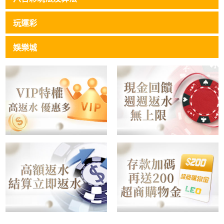
玩運彩
娛樂城