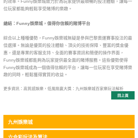
的效率。Funny娛樂城致力於為玩家提供最順暢的投注體驗，讓每一
位玩家都能夠輕鬆享受賭博的樂趣。
總結：Funny娛樂城，值得你信賴的賭博平台
綜合以上種種優勢，Funny娛樂城無疑是參與巴黎奧運賽事投注的最
佳選擇。無論是優質的投注體驗、頂尖的技術保障、豐富的獎金優
惠，還是專業的客服支持、全面的賽事資訊和簡便的操作界面，
Funny娛樂城都能夠為玩家提供最全面的賭博服務。這些優勢使得
Funny娛樂城成為一個值得信賴的平台，讓每一位玩家在享受賭博樂
趣的同時，輕鬆獲得實質的收益。
更多資訊：
高質感娛樂，低風險贏大獎：九州娛樂城百家樂玩法解析
回上頁
九州娛樂城
六合彩玩法及算法