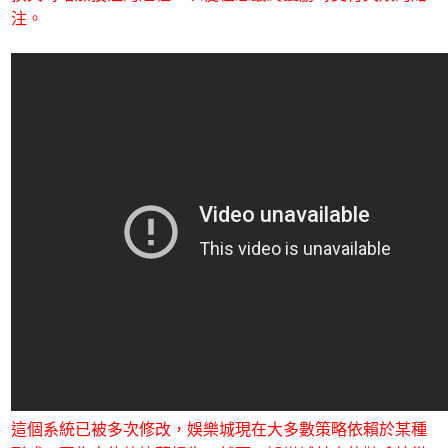
注。
這個系統已被多次修改，
娛樂城
現在大多數策略依賴於某種