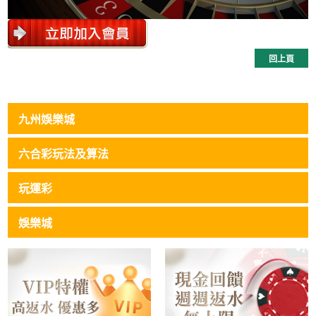
回上頁
九州娛樂城
六合彩玩法及算法
玩運彩
娛樂城