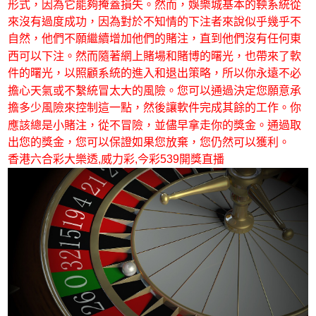
形式，因為它能夠掩蓋損失。然而，娛樂城基本的鞅系統從
來沒有過度成功，因為對於不知情的下注者來說似乎幾乎不
自然，他們不願繼續增加他們的賭注，直到他們沒有任何東
西可以下注。然而隨著網上賭場和賭博的曙光，也帶來了軟
件的曙光，以照顧系統的進入和退出策略，所以你永遠不必
擔心天氣或不繫統冒太大的風險。您可以通過決定您願意承
擔多少風險來控制這一點，然後讓軟件完成其餘的工作。你
應該總是小賭注，從不冒險，並儘早拿走你的獎金。通過取
出您的獎金，您可以保證如果您放棄，您仍然可以獲利。
香港六合彩大樂透,威力彩,今彩539開獎直播