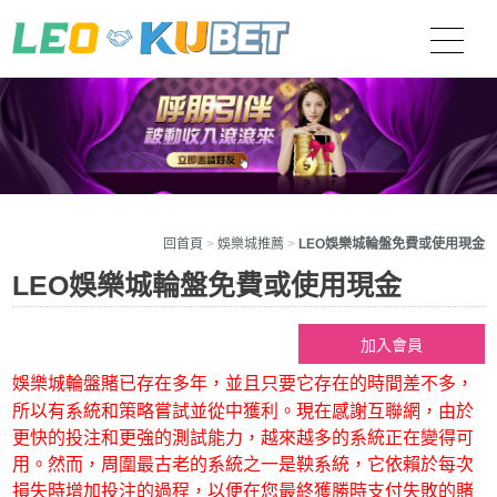
回首頁
>
娛樂城推薦
>
LEO娛樂城輪盤免費或使用現金
LEO娛樂城輪盤免費或使用現金
加入會員
娛樂城輪盤賭已存在多年，並且只要它存在的時間差不多，
所以有系統和策略嘗試並從中獲利。現在感謝互聯網，由於
更快的投注和更強的測試能力，越來越多的系統正在變得可
用。然而，周圍最古老的系統之一是鞅系統，它依賴於每次
損失時增加投注的過程，以便在您最終獲勝時支付失敗的賭