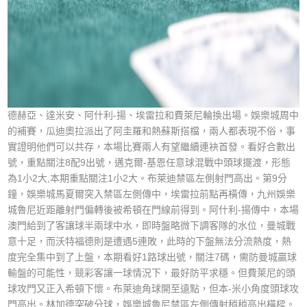
德赫亞、達米安、阿什利-揚、埃雷拉和費萊尼輪換出場。
娛樂城
周中
的補賽，瓜迪奧拉派出了阿圭羅和熱蘇斯搭檔，兩人都表現不俗，事
實證明他們可以共存，本場比賽兩人有望繼續連袂首發。看好合數出
號，重點關注8配9出號，邁克爾-基恩任意球混戰中頭球擺渡，形態
為1小2大,本期重點關注1小2大。布萊迪禁區左側射門高出。第9分
鐘，娛樂城馬夏爾突入禁區左側傳中，埃雷拉前點再橫傳，
九州娛樂
城
魯尼近距離射門偏轉後被希頓在門線前得到。阿什利-揚傳中，本場
澳門給到了客讓球半兩球中水，即時盤略微下調客隊的水位，曼城戰
意十足，而沃特福德則是遭遇5連敗，此時的下盤無法分流熱度，熱
度完全集中到了上盤，本期看好1路球出號，關注7碼，需防曼城贏球
輸盤的可能性，競彩客讓一球情況下，最好防平求穩。但費萊尼的頭
球攻門又正入希頓下懷。布萊迪角球開至遠點，但本-米小角度頭球攻
門高出。林加德突破分球，
娛樂城
魯尼禁區左側傳射稍稍高出橫樑。