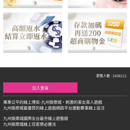
瀏覽人數 : 2438111
加入會員
專業公平的線上博奕-九州娛樂城，剌激的美女真人遊戲
九州娛樂城最優質的線上遊戲網路平台運動賽事線上投注
九州娛樂城國際全台最夯線上遊藝館
九州娛樂城線上百家樂必勝法