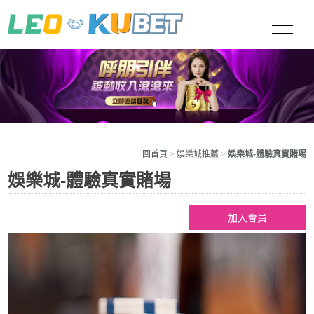
回首頁
>
娛樂城推薦
>
娛樂城-體驗真實賭場
娛樂城-體驗真實賭場
加入會員