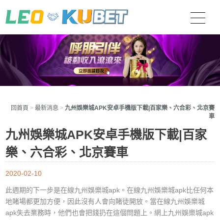
回首頁
>
最新消息
>
九州娛樂城APK安卓手機版下載|百家樂、六合彩、北京賽
車
九州娛樂城APK安卓手機版下載|百家
樂、六合彩、北京賽車
2020-02-10
此週期的下一步是在線九州娛樂城apk。在線九州娛樂城apk比任何本
地賭場都更加方便，因此沒有人會向賭徒開放。當在線九州娛樂城
apk失去業務時，他們也會把錢扔在這個問題上。網上九州娛樂城apk