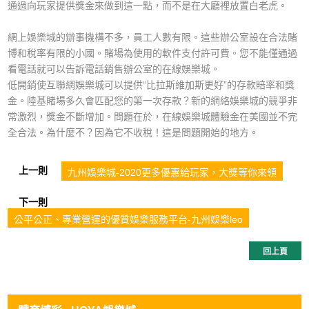
通過向玩家提供獎金來做到這一點，而不是在大廳裡放置白老虎。
網上娛樂城的辦事機構不多，員工人數有限。這些辦公室設在合法賭
博和稅率有限的小國。賭場為使用的軟件支付許可費。您不能僅通過
看電話就可以告訴電話銷售辦公室的在線娛樂城。
低開銷使互聯網娛樂城可以提供“比拉斯維加斯更好”的存款賠率和獎
金。陸基賭場多久會匹配您的第一次存款？新的網絡娛樂城的競爭非
常激烈，獎金不斷增加。問題在於，在線
娛樂城體驗金
在美國並不完
全合法。為什麼不？因為它不收稅！這是問題開始的地方。
上一則
九州娛樂城-2020更多優惠給玩家，大獎等你來領
下一則
公平公正、專業營運的優質娛樂服務平台-九州娛樂leo
回上頁