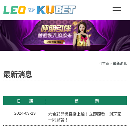
回首頁
>
最新消息
最新消息
日 期
標 題
2024-09-19
六合彩開獎直播上線！立即觀看，與玩家
一同見證！