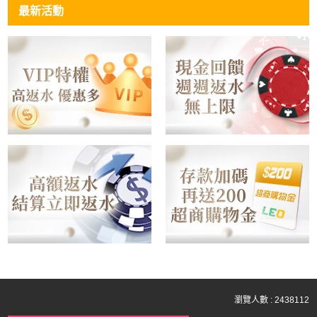
最新活動
瀏覽人數 : 2438112