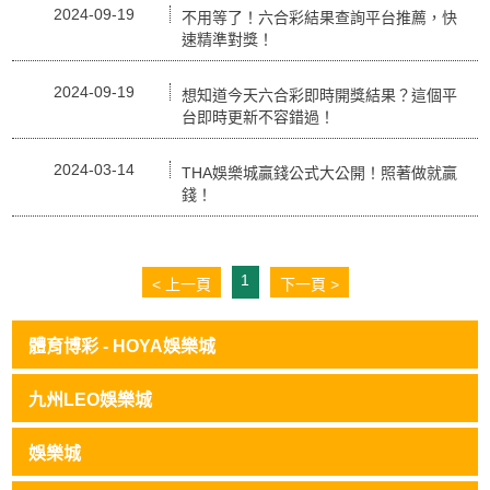
2024-09-19
不用等了！六合彩結果查詢平台推薦，快
速精準對獎！
2024-09-19
想知道今天六合彩即時開獎結果？這個平
台即時更新不容錯過！
2024-03-14
THA娛樂城贏錢公式大公開！照著做就贏
錢！
1
< 上一頁
下一頁 >
體育博彩 - HOYA娛樂城
九州LEO娛樂城
娛樂城