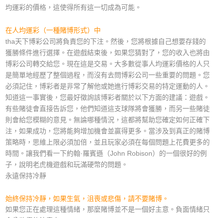
均運彩的價格，這使得所有這一切成為可能。
在人均運彩（一種賭博形式）中
tha天下
博彩公司將負責您的下注。然後，您將根據自己想要存錢的
獲勝條件進行選擇。在遊戲結束後，如果您猜對了，您的收入也將由
博彩公司轉交給您。現在這是交易。大多數從事人均運彩價格的人只
是簡單地經歷了整個過程，而沒有去問博彩公司一些重要的問題。您
必須記住，博彩者是非常了解他或她進行博彩交易的特定運動的人。
知道這一事實後，您最好徵詢該博彩者關於以下方面的建議：遊戲。
有些賭徒會直接告訴您，他們知道這支球隊將會獲勝，而另一些賭徒
則會給您模糊的意見。無論哪種情況，這都將幫助您確定如何正確下
注，如果成功，您將能夠增加機會並贏得更多。當涉及到真正的賭博
策略時，思維上限必須加倍，並且玩家必須在每個問題上花費更多的
時間。讓我們看一下約翰·羅賓遜（John Robison）的一個很好的例
子，說明老虎機遊戲和玩滿硬幣的問題。
永遠保持冷靜
始終保持冷靜，如果生氣，沮喪或悲傷，請不要賭博。
如果您正在處理這種情緒，那麼賭博並不是一個好主意。負面情緒只