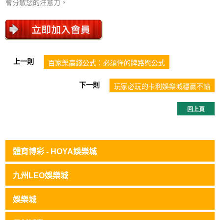
會分散您的注意力。
上一則
百家樂贏錢公式：必須懂的牌路與公式
下一則
玩家必玩的卡利娛樂城穩贏不輸
回上頁
體育博彩 - HOYA娛樂城
九州LEO娛樂城
娛樂城