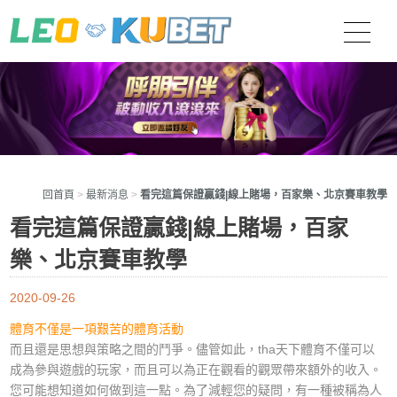
回首頁
>
最新消息
>
看完這篇保證贏錢|線上賭場，百家樂、北京賽車教學
看完這篇保證贏錢|線上賭場，百家
樂、北京賽車教學
2020-09-26
體育不僅是一項艱苦的體育活動
而且還是思想與策略之間的鬥爭。儘管如此，
tha天下
體育不僅可以
成為參與遊戲的玩家，而且可以為正在觀看的觀眾帶來額外的收入。
您可能想知道如何做到這一點。為了減輕您的疑問，有一種被稱為人