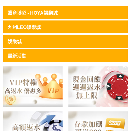
體育博彩 - HOYA娛樂城
九州LEO娛樂城
娛樂城
最新活動