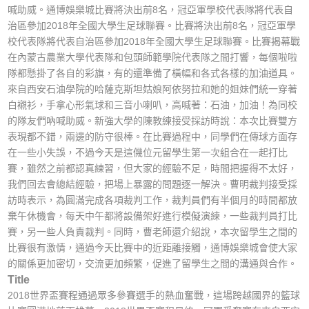
喊助威。
通博娛樂城
比賽將決出前8名，冠亞軍學校代表隊將代表自
治區參加2018年全國大學生足球聯賽。比賽將決出前8名，冠亞軍學
校代表隊將代表自治區參加2018年全國大學生足球聯賽。比賽揭幕戰
在內蒙古農業大學代表隊和包頭師範學院代表隊之間打響，每個啦啦
隊都懸掛了各自的彩旗，有的還準備了橫幅和各式各樣的加油道具。
來自西安石油學院的哈薩克斯坦姑娘阿依努拉和她的姐妹們統一穿著
白襯衫，手拿心形氣球和三音小喇叭，高喊著：石油，加油！為同校
的隊友們吶喊助威。新強大學的陳教練接受採訪時說：本次比賽雙方
表現都不錯，兩邊的防守很棒。在比賽過程中，同學們在傳球方面存
在一些小失誤，不過今天是這僟位元留學生第一次組合在一起打比
賽，雖然之前都認真練習，但大家的經驗不足，時間把握得不太好，
我們回去會總結經驗，把場上暴露的問題逐一解決。曹明裁判接受採
訪時表示，為圓滿完成各項裁判工作，裁判員們有半個月的時間都放
棄午休機會，每天中午都將設備架好進行模儗演練，一些裁判員打比
賽，另一些人負責裁判。同時，曹老師還介紹說，本次留學生之間的
比賽很有激情，通過今天比賽中的近距離接觸，
通博娛樂城
會使大家
的關係更加密切，交流更加頻繁，促進了留學生之間的溝通與合作。
Title
2018世界盃賽程通過眾多參賽選手的熱血奮戰，這場跨越國界的籃球