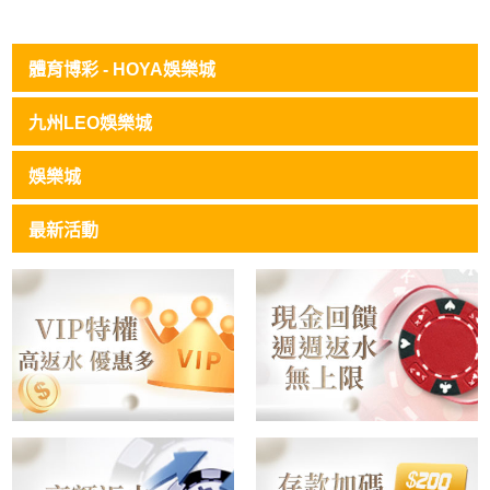
體育博彩 - HOYA娛樂城
九州LEO娛樂城
娛樂城
最新活動