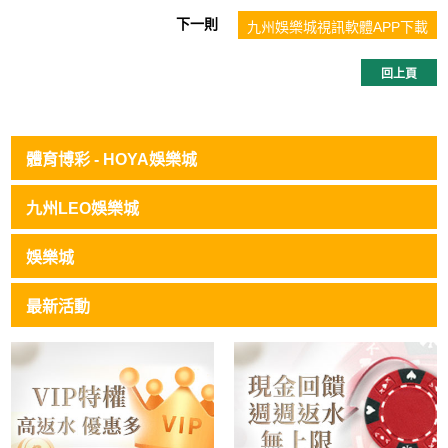
下一則
九州娛樂城視訊軟體APP下載
回上頁
體育博彩 - HOYA娛樂城
九州LEO娛樂城
娛樂城
最新活動