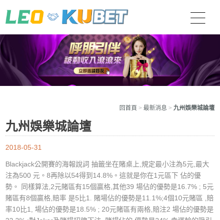
回首頁
>
最新消息
>
九州娛樂城論壇
九州娛樂城論壇
2018-05-31
Blackjack公開賽的海報說詞 抽籤坐在賭桌上,規定最小注為5元,最大
注為500 元。8再除以54得到14.8%。這就是你在1元區下 佔的優
勢。 同樣算法,2元賭區有15個贏格,其他39 場佔的優勢是16.7% ; 5元
賭區有8個贏格,賠率 是5比1. 賭場佔的優勢是11.1%;4個10元賭區 ,賠
率10比1, 場佔的優勢是18.5% ; 20元賭區有兩格,賠注2 場佔的優勢是